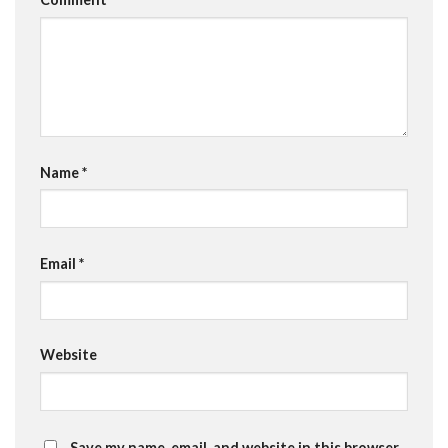
Name
*
Email
*
Website
Save my name, email, and website in this browser