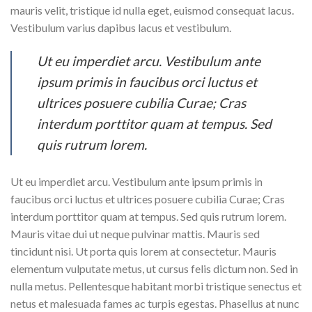
mauris velit, tristique id nulla eget, euismod consequat lacus.
Vestibulum varius dapibus lacus et vestibulum.
Ut eu imperdiet arcu. Vestibulum ante
ipsum primis in faucibus orci luctus et
ultrices posuere cubilia Curae; Cras
interdum porttitor quam at tempus. Sed
quis rutrum lorem.
Ut eu imperdiet arcu. Vestibulum ante ipsum primis in
faucibus orci luctus et ultrices posuere cubilia Curae; Cras
interdum porttitor quam at tempus. Sed quis rutrum lorem.
Mauris vitae dui ut neque pulvinar mattis. Mauris sed
tincidunt nisi. Ut porta quis lorem at consectetur. Mauris
elementum vulputate metus, ut cursus felis dictum non. Sed in
nulla metus. Pellentesque habitant morbi tristique senectus et
netus et malesuada fames ac turpis egestas. Phasellus at nunc