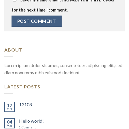
for the next time I comment.
ABOUT
Lorem ipsum dolor sit amet, consectetuer adipiscing elit, sed
diam nonummy nibh euismod tincidunt.
LATEST POSTS
13108
17
Oct
Hello world!
04
Mar
1
Comment