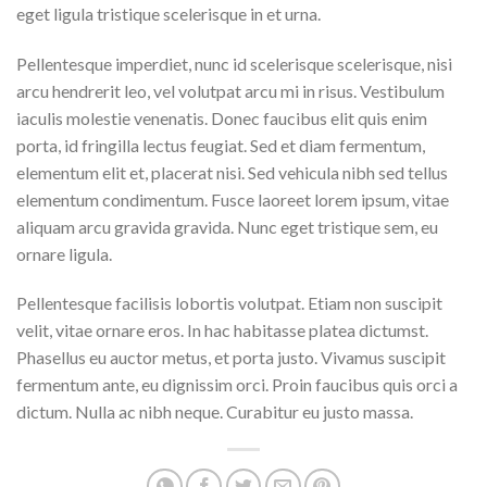
eget ligula tristique scelerisque in et urna.
Pellentesque imperdiet, nunc id scelerisque scelerisque, nisi
arcu hendrerit leo, vel volutpat arcu mi in risus. Vestibulum
iaculis molestie venenatis. Donec faucibus elit quis enim
porta, id fringilla lectus feugiat. Sed et diam fermentum,
elementum elit et, placerat nisi. Sed vehicula nibh sed tellus
elementum condimentum. Fusce laoreet lorem ipsum, vitae
aliquam arcu gravida gravida. Nunc eget tristique sem, eu
ornare ligula.
Pellentesque facilisis lobortis volutpat. Etiam non suscipit
velit, vitae ornare eros. In hac habitasse platea dictumst.
Phasellus eu auctor metus, et porta justo. Vivamus suscipit
fermentum ante, eu dignissim orci. Proin faucibus quis orci a
dictum. Nulla ac nibh neque. Curabitur eu justo massa.