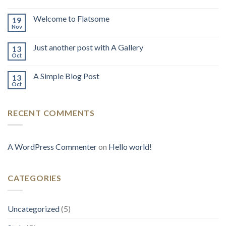
Welcome to Flatsome
19
Nov
Just another post with A Gallery
13
Oct
A Simple Blog Post
13
Oct
RECENT COMMENTS
A WordPress Commenter
on
Hello world!
CATEGORIES
Uncategorized
(5)