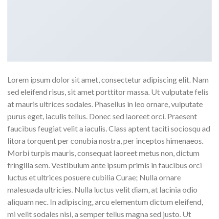
Lorem ipsum dolor sit amet, consectetur adipiscing elit. Nam
sed eleifend risus, sit amet porttitor massa. Ut vulputate felis
at mauris ultrices sodales. Phasellus in leo ornare, vulputate
purus eget, iaculis tellus. Donec sed laoreet orci. Praesent
faucibus feugiat velit a iaculis. Class aptent taciti sociosqu ad
litora torquent per conubia nostra, per inceptos himenaeos.
Morbi turpis mauris, consequat laoreet metus non, dictum
fringilla sem. Vestibulum ante ipsum primis in faucibus orci
luctus et ultrices posuere cubilia Curae; Nulla ornare
malesuada ultricies. Nulla luctus velit diam, at lacinia odio
aliquam nec. In adipiscing, arcu elementum dictum eleifend,
mi velit sodales nisi, a semper tellus magna sed justo. Ut