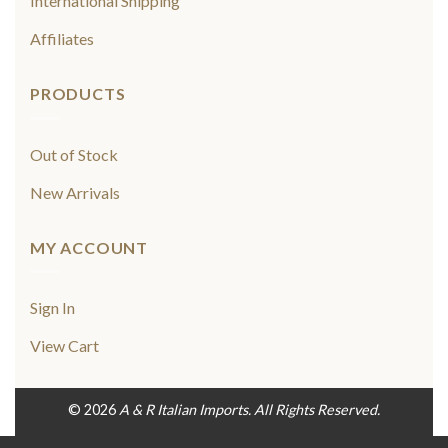
International Shipping
Affiliates
PRODUCTS
Out of Stock
New Arrivals
MY ACCOUNT
Sign In
View Cart
© 2026
A & R Italian Imports. All Rights Reserved.